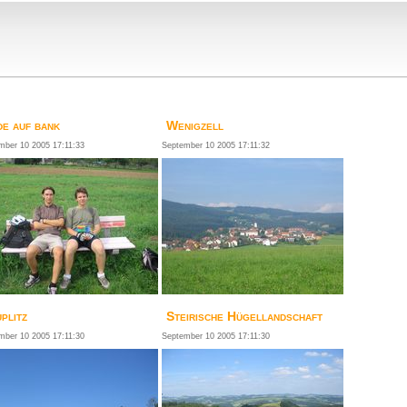
de auf bank
Wenigzell
mber 10 2005 17:11:33
September 10 2005 17:11:32
plitz
Steirische Hügellandschaft
mber 10 2005 17:11:30
September 10 2005 17:11:30