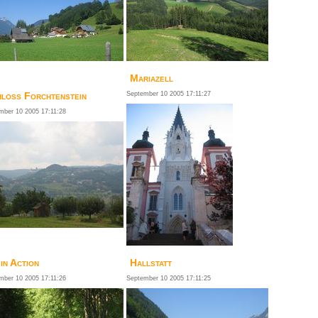
Mariazell
loss Forchtenstein
September 10 2005 17:11:27
mber 10 2005 17:11:28
 in Action
Hallstatt
mber 10 2005 17:11:26
September 10 2005 17:11:25